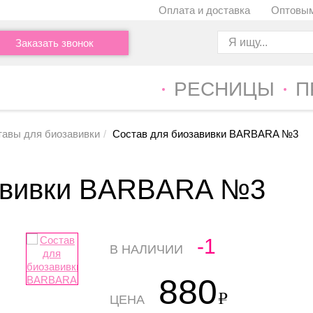
Оплата и доставка
Оптовым
Заказать звонок
РЕСНИЦЫ
П
тавы для биозавивки
Состав для биозавивки BARBARA №3
завивки BARBARA №3
-1
В НАЛИЧИИ
880
ЦЕНА