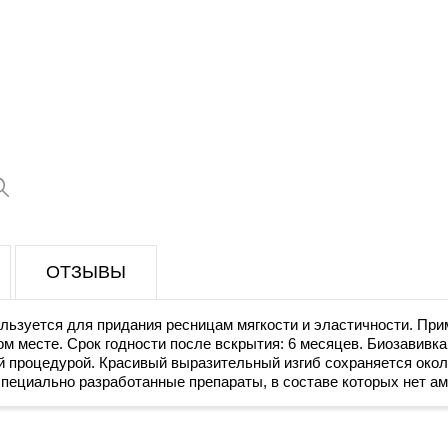
ОТЗЫВЫ
льзуется для придания ресницам мягкости и эластичности. Прим
м месте. Срок годности после вскрытия: 6 месяцев. Биозавивка
й процедурой. Красивый выразительный изгиб сохраняется окол
пециально разработанные препараты, в составе которых нет ам