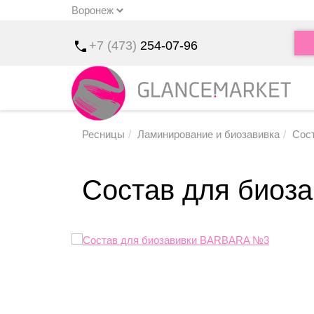
Воронеж
u
+7 (473)
254-07-96
Ресницы
Ламинирование и биозавивка
Сос
Состав для био