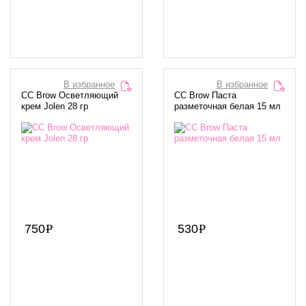
В избранное
В избранное
CC Brow Осветляющий
CC Brow Паста
крем Jolen 28 гр
разметочная белая 15 мл
750
530