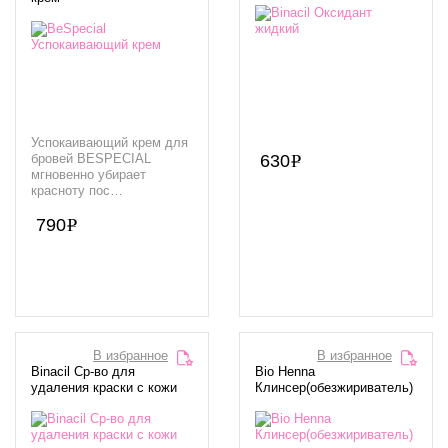
Успокаивающий крем для
бровей BESPECIAL
630
мгновенно убирает
красноту пос…
790
В избранное
В избранное
Binacil Ср-во для
Bio Henna
удаления краски с кожи
Клинсер(обезжириватель)