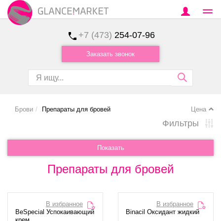
+7 (473)
254-07-96
Заказать звонок
Брови
Препараты для бровей
Цена
Фильтры
Показать
Препараты для бровей
В избранное
В избранное
BeSpecial Успокаивающий
Binacil Оксидант жидкий
крем