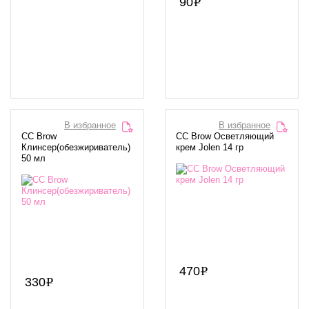
90
В избранное
В избранное
CC Brow
CC Brow Осветляющий
Клинсер(обезжириватель)
крем Jolen 14 гр
50 мл
470
330