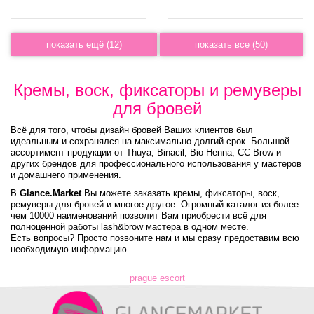
показать ещё (
12
)
показать все (
50
)
Кремы, воск, фиксаторы и ремуверы
для бровей
Всё для того, чтобы дизайн бровей Ваших клиентов был
идеальным и сохранялся на максимально долгий срок. Большой
ассортимент продукции от Thuya, Binacil, Bio Henna, CC Brow и
других брендов для профессионального использования у мастеров
и домашнего применения.
В
Glance.Market
Вы можете заказать кремы, фиксаторы, воск,
ремуверы для бровей и многое другое. Огромный каталог из более
чем 10000 наименований позволит Вам приобрести всё для
полноценной работы lash&brow мастера в одном месте.
Есть вопросы? Просто позвоните нам и мы сразу предоставим всю
необходимую информацию.
prague escort