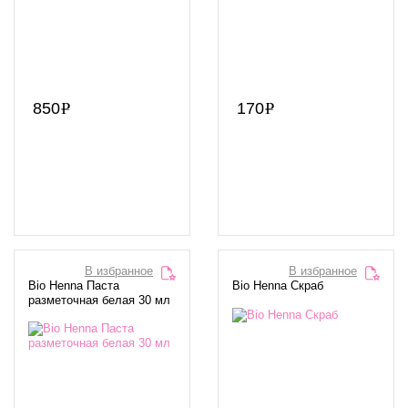
850
170
В избранное
В избранное
Bio Henna Паста
Bio Henna Скраб
разметочная белая 30 мл