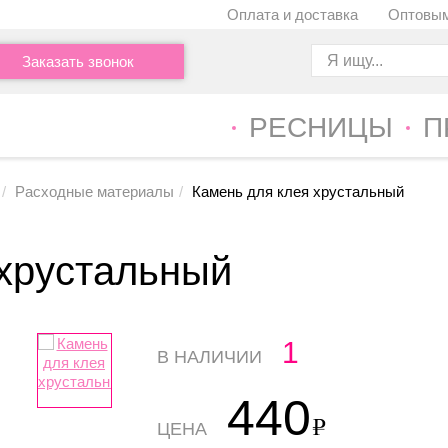
Оплата и доставка
Оптовым
Заказать звонок
РЕСНИЦЫ
П
Расходные материалы
Камень для клея хрустальный
 хрустальный
1
В НАЛИЧИИ
440
ЦЕНА