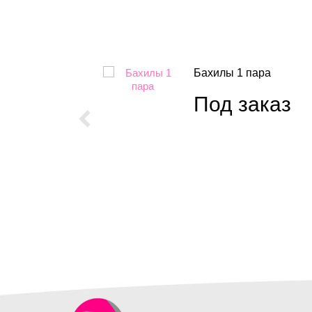
ет 100*200
Бахилы 1 пара
Под заказ