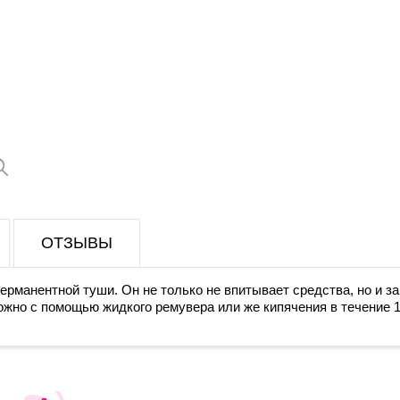
ОТЗЫВЫ
ерманентной туши. Он не только не впитывает средства, но и з
жно с помощью жидкого ремувера или же кипячения в течение 1-