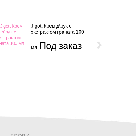
Jigott Крем д\рук с
экстрактом граната 100
Под заказ
мл