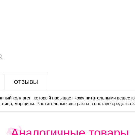
ОТЗЫВЫ
анный коллаген, который насыщает кожу питательными веществ
ет лица, морщины. Растительные экстракты в составе средства
Аналогичные товары