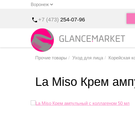
Воронеж
u
+7 (473)
254-07-96
Прочие товары
Уход для лица
Корейская к
La Miso Крем амп