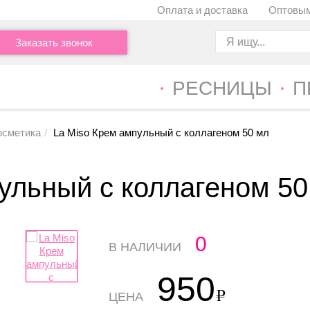
Оплата и доставка
Оптовым
Заказать звонок
РЕСНИЦЫ
П
осметика
La Miso Крем ампульный с коллагеном 50 мл
ульный с коллагеном 50
0
В НАЛИЧИИ
950
ЦЕНА