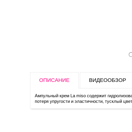
ОПИСАНИЕ
ВИДЕООБЗОР
Ампульный крем La miso содержит гидролизов
потеря упругости и эластичности, тусклый цв