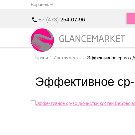
Воронеж
u
+7 (473)
254-07-96
Брови
Инструменты
Эффективное ср-во д/о
Эффективное ср-в