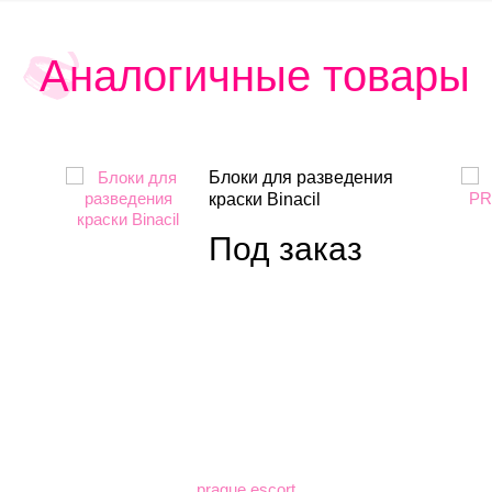
Аналогичные товары
Блоки для разведения
краски Binacil
Под заказ
prague escort