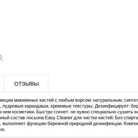
ОТЗЫВЫ
екции макияжных кистей с любым ворсом: натуральным, синтет
, пудровые карандаши, кремовые текстуры. Дезинфицирует: бер
а нем косметики. Быстро сохнет: не нужно специально сушить к
й состав лосьона Easy Cleaner для чистки кистей: Без спирта
та, выполняет функцию бережной природной дезинфекции. Комп
но.