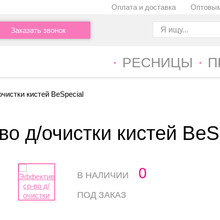
Оплата и доставка
Оптовым
Заказать звонок
РЕСНИЦЫ
П
чистки кистей BeSpecial
о д/очистки кистей BeS
0
В НАЛИЧИИ
ПОД ЗАКАЗ