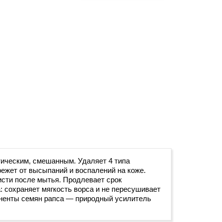
ическим, смешанным. Удаляет 4 типа
ежет от высыпаний и воспалений на коже.
исти после мытья. Продлевает срок
: сохраняет мягкость ворса и не пересушивает
оненты семян рапса — природный усилитель