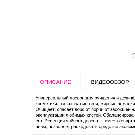
ОПИСАНИЕ
ВИДЕООБЗОР
Универсальный лосьон для очищения и дезинф
косметики: рассыпчатые тени, жирные помадки
Очищает: спасает ворс от порчи от засохшей н
эксплуатации любимых кистей. Сбалансированны
его. Эссенция чайного дерева — вместо спир
пены, позволяет расходовать средство эконом